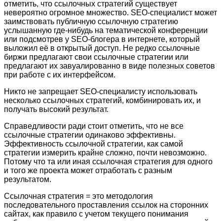
отметить, что ссылочных стратегий существует
невероятно огромное множество. SEO-специалиcт может
заимствовать публичную ссылочную стратегию
услышанную где-нибудь на тематической конференции
или подсмотрев у SEO-блогера в интернете, который
выложил её в открытый доступ. Не редко ссылочные
биржи предлагают свои ссылочные стратегии или
предлагают их завуалированно в виде полезных советов
при работе с их интерфейсом.
Никто не запрещает SEO-специалисту использовать
несколько ссылочных стратегий, комбинировать их, и
получать высокий результат.
Справедливости ради стоит отметить, что не все
ссылочные стратегии одинаково эффективны.
Эффективность ссылочной стратегии, как самой
стратегии измерить крайне сложно, почти невозможно.
Потому что та или иная ссылочная стратегия для одного
и того же проекта может отработать с разным
результатом.
Ссылочная стратегия = это методология
последовательного проставления ссылок на сторонних
сайтах, как правило с учетом текущего понимания