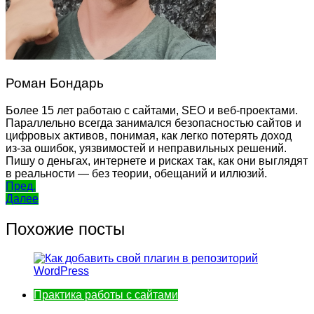
Роман Бондарь
Более 15 лет работаю с сайтами, SEO и веб-проектами.
Параллельно всегда занимался безопасностью сайтов и
цифровых активов, понимая, как легко потерять доход
из-за ошибок, уязвимостей и неправильных решений.
Пишу о деньгах, интернете и рисках так, как они выглядят
в реальности — без теории, обещаний и иллюзий.
Навигация
Пред.
Далее
по
записям
Похожие посты
Практика работы с сайтами