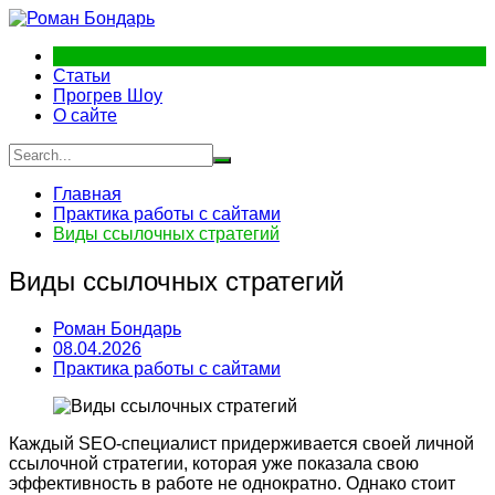
Перейти
к
содержимому
Статьи
Прогрев Шоу
О сайте
Главная
Практика работы с сайтами
Виды ссылочных стратегий
Виды ссылочных стратегий
Роман Бондарь
08.04.2026
Практика работы с сайтами
Каждый SEO-специалист придерживается своей личной
ссылочной стратегии, которая уже показала свою
эффективность в работе не однократно. Однако стоит