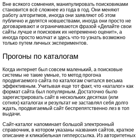
Вне всякого сомнения, манипулировать поисковиками
становится всё сложнее из года в год. Они меняют
работу алгоритмов, иногда они заявляют об этом
публично и делятся новшествами, иногда они просто не
договаривают и ограничиваются фразой «Делайте свои
сайты лучше и поисковик их непременно оценит», а
иногда просто молчат и здесь что-то узнать возможно
только путем личных экспериментов.
Прогоны по каталогам
Когда интернет был совсем маленький, а поисковые
системы не такие умные, то метод прогона
продвигаемого сайта по каталогам считался весьма
эффективным. Учитывая еще тот факт, что «каталог» как
формат сайта был популярным. Достаточно было
зарегистрировать сайт в нескольких десятках (или
сотнях) каталогах и результат не заставлял себя долго
ждать, продвигаемый сайт беспрепятственно лез в топ
выдачи.
Сайт-каталог напоминает большой электронный
справочник, в котором указаны названия сайтов, краткое
описание и кликабельная гипперссылка. Из авторитетных