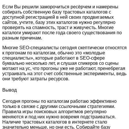
Если Вы решили заморочиться ресёрчем и намерены
собирать собственную базу трастовых каталогов с
доступной регистрацией в ней своих продвигаемых
сайтов, учтите, базу этих каталогов нужно регулярно
проверять на спамность, траст и живучесть. Многие
каталоги умирают после года своего существования по
разным причинам.
Многие SEO-специалисты сегодня скептически относятся
к прогонам по каталогам, обычно это «молодые
специалисты», которые работают в SEO-сфере
буквально несколько лет, и слушая спикеров со сцены
мотают на ус, что прогоны уже не работают, пренебрегая
устраивать на этот счет собственные эксперименты, ведь
они требуют затраты ресурсов.
Вывод
Сегодня прогоны по каталогам работаю эффективно
только в связке с другими ссылочными стратегиями.
Правила игры поисковых алгоритмов регулярно
меняются и под них нужно вовремя подстраиваться.
Наличие трастовых каталогов в интернете стало
значительно меньше, но они есть. Собирайте базу