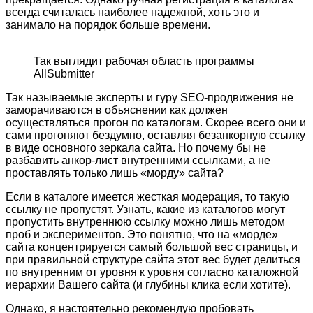
всегда считалась наиболее надежной, хоть это и
занимало на порядок больше времени.
Так выглядит рабочая область программы
AllSubmitter
Так называемые эксперты и гуру SEO-продвижения не
заморачиваются в объяснении как должен
осуществляться прогон по каталогам. Скорее всего они и
сами прогоняют бездумно, оставляя безанкорную ссылку
в виде основного зеркала сайта. Но почему бы не
разбавить анкор-лист внутренними ссылками, а не
проставлять только лишь «морду» сайта?
Если в каталоге имеется жесткая модерация, то такую
ссылку не пропустят. Узнать, какие из каталогов могут
пропустить внутреннюю ссылку можно лишь методом
проб и экспериментов. Это понятно, что на «морде»
сайта концентрируется самый большой вес страницы, и
при правильной структуре сайта этот вес будет делиться
по внутренним от уровня к уровня согласно каталожной
иерархии Вашего сайта (и глубины клика если хотите).
Однако, я настоятельно рекомендую пробовать