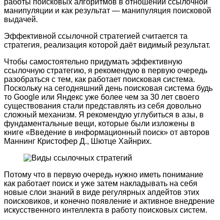
работы поисковых алгоритмов в отношении ссылочной
манипуляции и как результат — манипуляция поисковой
выдачей.
Эффективной ссылочной стратегией считается та
стратегия, реализация которой даёт видимый результат.
Чтобы самостоятельно придумать эффективную
ссылочную стратегию, я рекомендую в первую очередь
разобраться с тем, как работает поисковая система.
Поскольку на сегодняшний день поисковая система будь
то Google или Яндекс уже более чем за 30 лет своего
существования стали представлять из себя довольно
сложный механизм. Я рекомендую углубиться в азы, в
фундаментальные вещи, которые были изложены в
книге «Введение в информационный поиск» от авторов
Маннинг Кристофер Д., Шютце Хайнрих.
Потому что в первую очередь нужно иметь понимание
как работает поиск и уже затем накладывать на себя
новые слои знаний в виде регулярных апдейтов этих
поисковиков, и конечно появление и активное внедрение
искусственного интеллекта в работу поисковых систем.