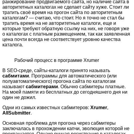
ранжирование продвигаемого сайта, но наличие сайта в
авторитетных каталогах не сделает сайту хуже. Стоит ли
тратить своё время на прогон сайта по авторитетным
каталогам? — считаю, что стоит. Но я точно не стал бы
тратить время на не авторитетные каталоги, еще и
которые требуют обратную ссылку на них, не говоря уже
о каталогах с платным размещением, так как заявленная
цена почти всегда не соответствует уровню качества
каталога.
Рабочий процесс в программе Xrumer
В SEO-среде, сайты-каталоги принято называть
сабмитами
. Программы для автоматического (или
полуавтоматического) прогона сайта по каталогам
называют
сабмитерами
. Обычно сабмитеры платные.
На моей памяти из бесплатных до сегодняшнего дня ни
один не дожил.
Одни из самых известных сабмитеров:
Xrumer
,
AllSubmitter
.
Основная проблема для прогона через сабмитеры
заключалась в прохождении капчи, эволюция которой не
прекращается. Однако ручная регистрация в каталогах