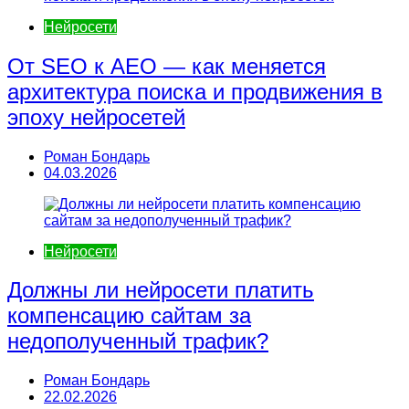
Нейросети
От SEO к AEO — как меняется
архитектура поиска и продвижения в
эпоху нейросетей
Роман Бондарь
04.03.2026
Нейросети
Должны ли нейросети платить
компенсацию сайтам за
недополученный трафик?
Роман Бондарь
22.02.2026