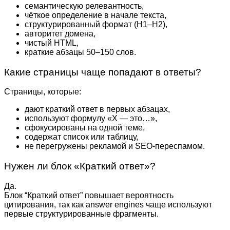
семантическую релевантность,
чёткое определение в начале текста,
структурированный формат (H1–H2),
авторитет домена,
чистый HTML,
краткие абзацы 50–150 слов.
Какие страницы чаще попадают в ответы?
Страницы, которые:
дают краткий ответ в первых абзацах,
используют формулу «X — это…»,
сфокусированы на одной теме,
содержат список или таблицу,
не перегружены рекламой и SEO-переспамом.
Нужен ли блок «Краткий ответ»?
Да.
Блок “Краткий ответ” повышает вероятность
цитирования, так как answer engines чаще используют
первые структурированные фрагменты.