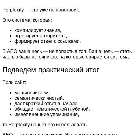
Perplexity — это уже не поисковик.
Это система, которая:
компилирует знания,
агрегирует авторитеты,
формирует ответ с ссылками.
В AEO ваша цель — не попасть в топ. Ваша цель — стать
частью базы источников, на которые опирается система.
Подведем практический итог
Если сайт:
машиночитаем,
семантически чистый,
даёт краткий ответ в начале,
обладает тематической глубиной,
имеет внешние упоминания,
то Perplexity начнёт его использовать.
AEO — это не про позиции. Это про встраивание в