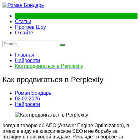
Перейти
к
содержимому
Статьи
Прогрев Шоу
О сайте
Главная
Нейросети
Как продвигаться в Perplexity
Как продвигаться в Perplexity
Роман Бондарь
02.03.2026
Нейросети
Когда я говорю об AEO (Answer Engine Optimization), я
имею в виду не классическое SEO и не борьбу за
позиции в поисковой выдаче. Речь идёт о борьбе за