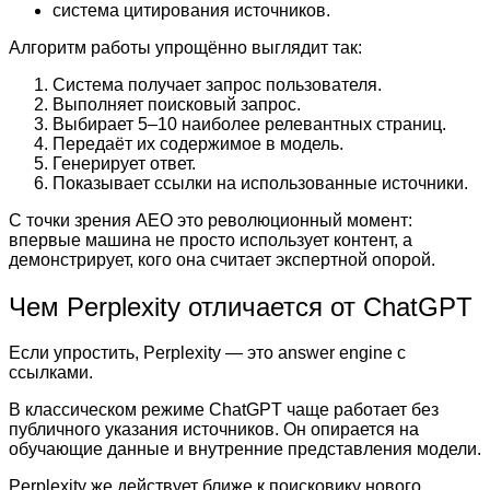
система цитирования источников.
Алгоритм работы упрощённо выглядит так:
Система получает запрос пользователя.
Выполняет поисковый запрос.
Выбирает 5–10 наиболее релевантных страниц.
Передаёт их содержимое в модель.
Генерирует ответ.
Показывает ссылки на использованные источники.
С точки зрения AEO это революционный момент:
впервые машина не просто использует контент, а
демонстрирует, кого она считает экспертной опорой.
Чем Perplexity отличается от ChatGPT
Если упростить, Perplexity — это answer engine с
ссылками.
В классическом режиме ChatGPT чаще работает без
публичного указания источников. Он опирается на
обучающие данные и внутренние представления модели.
Perplexity же действует ближе к поисковику нового