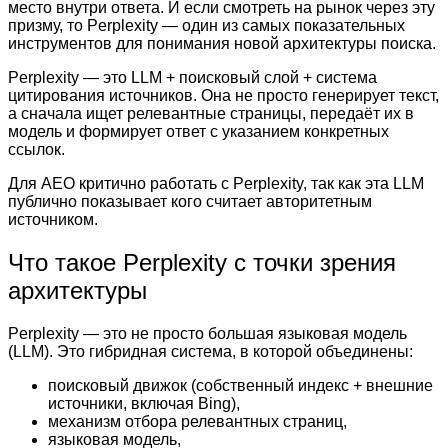
место внутри ответа. И если смотреть на рынок через эту
призму, то Perplexity — один из самых показательных
инструментов для понимания новой архитектуры поиска.
Perplexity — это LLM + поисковый слой + система
цитирования источников. Она не просто генерирует текст,
а сначала ищет релевантные страницы, передаёт их в
модель и формирует ответ с указанием конкретных
ссылок.
Для AEO критично работать с Perplexity, так как эта LLM
публично показывает кого считает авторитетным
источником.
Что такое Perplexity с точки зрения
архитектуры
Perplexity — это не просто большая языковая модель
(LLM). Это гибридная система, в которой объединены:
поисковый движок (собственный индекс + внешние
источники, включая Bing),
механизм отбора релевантных страниц,
языковая модель,