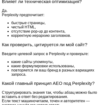
Влияет ли техническая оптимизация?
Да.
Perplexity предпочитает:
быстрые страницы,
чистый HTML,
отсутствие pop-up до контента,
корректную иерархию заголовков.
Как проверить, цитируется ли мой сайт?
Введите целевой запрос в Perplexity и проверьте:
какие сайты упомянуты,
какие формулировки использованы,
повторяется ли ваш бренд в разных вариациях
запроса.
Какой главный принцип AEO под Perplexity?
Структурировать знания так, чтобы абзац можно было
вставить в ответ без редактирования.
Если текст машиночитаем, точен и авторитетен —