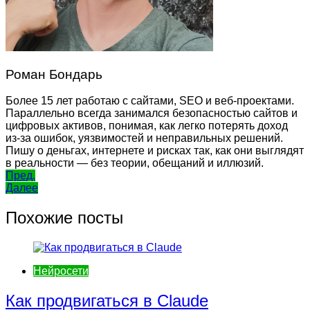
Роман Бондарь
Более 15 лет работаю с сайтами, SEO и веб-проектами.
Параллельно всегда занимался безопасностью сайтов и
цифровых активов, понимая, как легко потерять доход
из-за ошибок, уязвимостей и неправильных решений.
Пишу о деньгах, интернете и рисках так, как они выглядят
в реальности — без теории, обещаний и иллюзий.
Навигация
Пред.
Далее
по
записям
Похожие посты
Нейросети
Как продвигаться в Claude