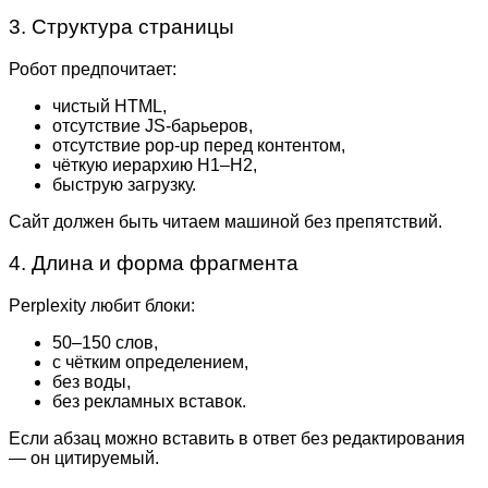
3. Структура страницы
Робот предпочитает:
чистый HTML,
отсутствие JS-барьеров,
отсутствие pop-up перед контентом,
чёткую иерархию H1–H2,
быструю загрузку.
Сайт должен быть читаем машиной без препятствий.
4. Длина и форма фрагмента
Perplexity любит блоки:
50–150 слов,
с чётким определением,
без воды,
без рекламных вставок.
Если абзац можно вставить в ответ без редактирования
— он цитируемый.