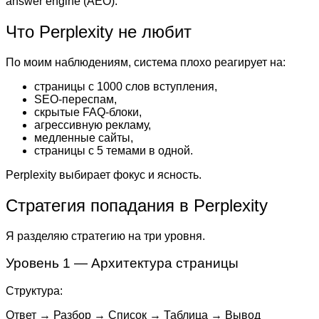
answer engine (AEO).
Что Perplexity не любит
По моим наблюдениям, система плохо реагирует на:
страницы с 1000 слов вступления,
SEO-переспам,
скрытые FAQ-блоки,
агрессивную рекламу,
медленные сайты,
страницы с 5 темами в одной.
Perplexity выбирает фокус и ясность.
Стратегия попадания в Perplexity
Я разделяю стратегию на три уровня.
Уровень 1 — Архитектура страницы
Структура:
Ответ → Разбор → Список → Таблица → Вывод