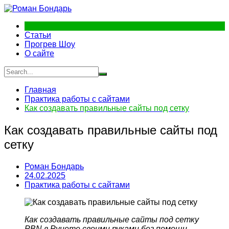
Перейти
к
содержимому
Статьи
Прогрев Шоу
О сайте
Главная
Практика работы с сайтами
Как создавать правильные сайты под сетку
Как создавать правильные сайты под
сетку
Роман Бондарь
24.02.2025
Практика работы с сайтами
Как создавать правильные сайты под сетку
PBN в Рунете своими руками без помощи