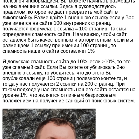
полезной информацией, Вы можете начинать размещать
на них внешние ссылки. Здесь я руководствуюсь
правилом, которое не даст превратить мой сайт в
ликопомойку. Размещайте 1 внешнюю ссылку если у Вас
уже имеется на сайте 100 внутренних страниц,
получается формула: 1 ссылка = 100 страниц. Так мы
определяем спамность сайта. Нам важно, чтобы сайт
оставался быть качественным и авторитетным, если мы
размещаем 1 ссылку при имении 100 страниц, то
спамность нашего сайта составляет 1%
Я допускаю спамность сайта до 10%, если >10%, то это
уже спамный сайт. Если Вы хотите опубликовать 2-ю
внешнюю ссылку, то убедитесь, что до этого Вы
опубликовали еще 100 страниц полезного контента, и
тогда у нас получается 2 ссылки на 200 страниц. При
таком подходе у нас спамность нашего сайта остается на
уровне 1%, что является отличным безрисковым
положением на получение санкций от поисковых систем.