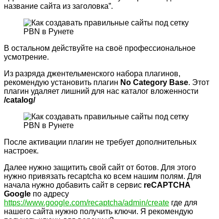
название сайта из заголовка”.
В остальном действуйте на своё профессиональное
усмотрение.
Из разряда джентельменского набора плагинов,
рекомендую установить плагин
No
Category
Base
. Этот
плагин удаляет лишний для нас каталог вложенности
/
catalog/
После активации плагин не требует дополнительных
настроек.
Далее нужно защитить свой сайт от ботов. Для этого
нужно привязать recaptcha ко всем нашим полям. Для
начала нужно добавить сайт в сервис
reCAPTCHA
Google
по адресу
https://www.google.com/recaptcha/admin/create
где для
нашего сайта нужно получить ключи. Я рекомендую