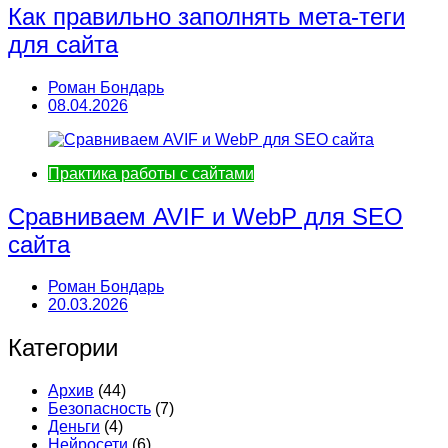
Как правильно заполнять мета-теги
для сайта
Роман Бондарь
08.04.2026
Практика работы с сайтами
Сравниваем AVIF и WebP для SEO
сайта
Роман Бондарь
20.03.2026
Категории
Архив
(44)
Безопасность
(7)
Деньги
(4)
Нейросети
(6)