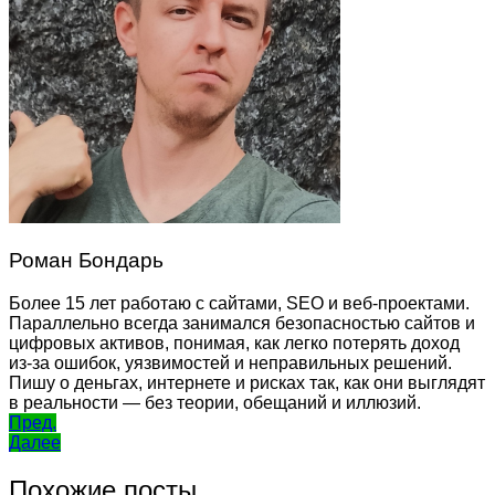
Роман Бондарь
Более 15 лет работаю с сайтами, SEO и веб-проектами.
Параллельно всегда занимался безопасностью сайтов и
цифровых активов, понимая, как легко потерять доход
из-за ошибок, уязвимостей и неправильных решений.
Пишу о деньгах, интернете и рисках так, как они выглядят
в реальности — без теории, обещаний и иллюзий.
Навигация
Пред.
Далее
по
записям
Похожие посты