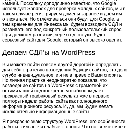
камней. Поскольку доподлинно известно, что Google
использует Sandbox для проверки молодых сайтов, мы в
таком случае регистрируем домены заранее и даём им
отлежаться. Но отлёживаться они будут для Google, а
тем временем для Яндекса мы будем возводить СДЛ и
развивать его под конкретный пользовательский спрос.
При должном развитии, через год это уже будет
серьезный сайт для Google, который он высоко оценит.
Делаем СДЛ’ы на WordPress
Вы можете пойти совсем другой дорогой и определить
для себя стратегию возведения будущих сайтов, это дело
сугубо индивидуальное, и я не в праве с Вами спорить.
Но личная практика неоднократно показала, что
возведение сайтов на WordPress с грамотной их
оптимизацией под конкретным шаблоном даёт
прекрасный трафиковый результат уже в первые
полторы недели работы сайта как полноценного
информационного ресурса. И, да, мы будем делать
исключительно информационные сайты.
Я прекрасно знаю структуру WordPress, его особенности
работы, сильные и слабые стороны. Что позволяет мне в