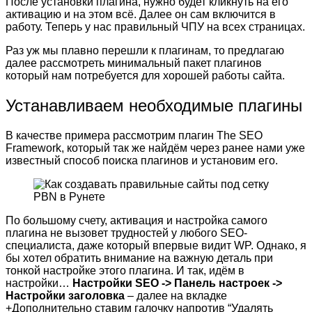
После установки плагина, нужно будет кликнуть на его
активацию и на этом всё. Далее он сам включится в
работу. Теперь у нас правильный ЧПУ на всех страницах.
Раз уж мы плавно перешли к плагинам, то предлагаю
далее рассмотреть минимальный пакет плагинов
который нам потребуется для хорошей работы сайта.
Устанавливаем необходимые плагины
В качестве примера рассмотрим плагин The SEO
Framework, который так же найдём через ранее нами уже
известный способ поиска плагинов и установим его.
По большому счету, активация и настройка самого
плагина не вызовет трудностей у любого SEO-
специалиста, даже который впервые видит WP. Однако, я
бы хотел обратить внимание на важную деталь при
тонкой настройке этого плагина. И так, идём в
настройки…
Настройки SEO -> Панель настроек ->
Настройки заголовка
– далее на вкладке
+Дополнительно ставим галочку напротив “Удалять