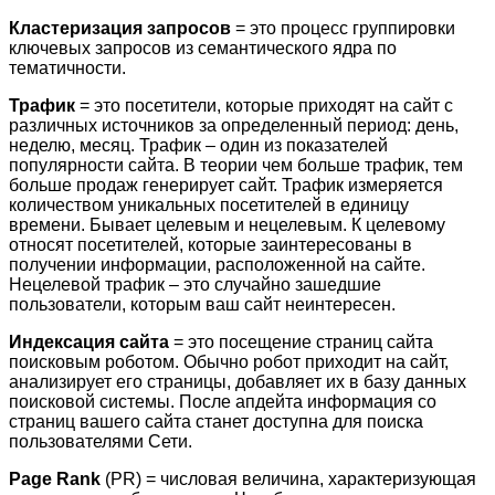
Кластеризация запросов
= это процесс группировки
ключевых запросов из семантического ядра по
тематичности.
Трафик
= это посетители, которые приходят на сайт с
различных источников за определенный период: день,
неделю, месяц. Трафик – один из показателей
популярности сайта. В теории чем больше трафик, тем
больше продаж генерирует сайт. Трафик измеряется
количеством уникальных посетителей в единицу
времени. Бывает целевым и нецелевым. К целевому
относят посетителей, которые заинтересованы в
получении информации, расположенной на сайте.
Нецелевой трафик – это случайно зашедшие
пользователи, которым ваш сайт неинтересен.
Индексация сайта
= это посещение страниц сайта
поисковым роботом. Обычно робот приходит на сайт,
анализирует его страницы, добавляет их в базу данных
поисковой системы. После апдейта информация со
страниц вашего сайта станет доступна для поиска
пользователями Сети.
Page Rank
(PR) = числовая величина, характеризующая