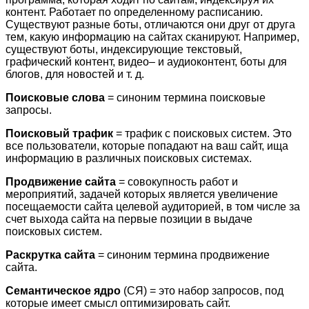
контент. Работает по определенному расписанию.
Существуют разные боты, отличаются они друг от друга
тем, какую информацию на сайтах сканируют. Например,
существуют боты, индексирующие текстовый,
графический контент, видео– и аудиоконтент, боты для
блогов, для новостей и т. д.
Поисковые слова
= синоним термина поисковые
запросы.
Поисковый трафик
= трафик с поисковых систем. Это
все пользователи, которые попадают на ваш сайт, ища
информацию в различных поисковых системах.
Продвижение сайта
= совокупность работ и
мероприятий, задачей которых является увеличение
посещаемости сайта целевой аудиторией, в том числе за
счет выхода сайта на первые позиции в выдаче
поисковых систем.
Раскрутка сайта
= синоним термина продвижение
сайта.
Семантическое ядро
(СЯ) = это набор запросов, под
которые имеет смысл оптимизировать сайт.