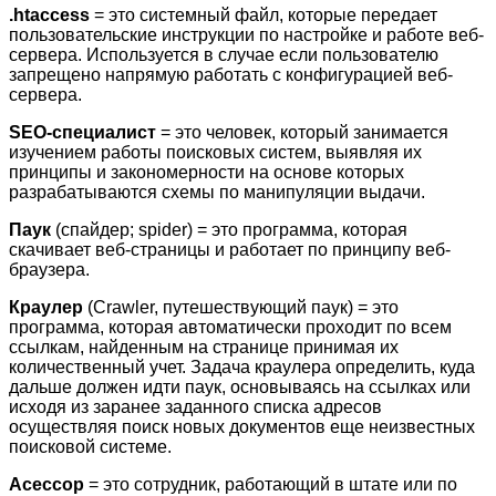
.
htaccess
= это системный файл, которые передает
пользовательские инструкции по настройке и работе веб-
сервера. Используется в случае если пользователю
запрещено напрямую работать с конфигурацией веб-
сервера.
SEO-специалист
= это человек, который занимается
изучением работы поисковых систем, выявляя их
принципы и закономерности на основе которых
разрабатываются схемы по манипуляции выдачи.
Паук
(спайдер; spider) = это программа, которая
скачивает веб-страницы и работает по принципу веб-
браузера.
Краулер
(Crawler, путешествующий паук) = это
программа, которая автоматически проходит по всем
ссылкам, найденным на странице принимая их
количественный учет. Задача краулера определить, куда
дальше должен идти паук, основываясь на ссылках или
исходя из заранее заданного списка адресов
осуществляя поиск новых документов еще неизвестных
поисковой системе.
Асессор
= это сотрудник, работающий в штате или по