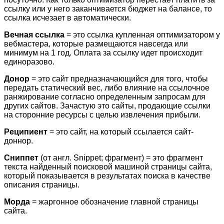
ссылку или у него заканчивается бюджет на балансе, то
ссылка исчезает в автоматически.
Вечная ссылка
= это ссылка купленная оптимизатором у
вебмастера, которые размещаются навсегда или
минимум на 1 год. Оплата за ссылку идет происходит
единоразово.
Донор
= это сайт предназначающийся для того, чтобы
передать статический вес, либо влияние на ссылочное
ранжирование согласно определенным запросам для
других сайтов. Зачастую это сайты, продающие ссылки
на сторонние ресурсы с целью извлечения прибыли.
Реципиент
= это сайт, на который ссылается сайт-
доннор.
Сниппет
(от англ. Snippet; фрагмент) = это фрагмент
текста найденный поисковой машиной страницы сайта,
который показывается в результатах поиска в качестве
описания страницы.
Морда
= жаргонное обозначение главной страницы
сайта.