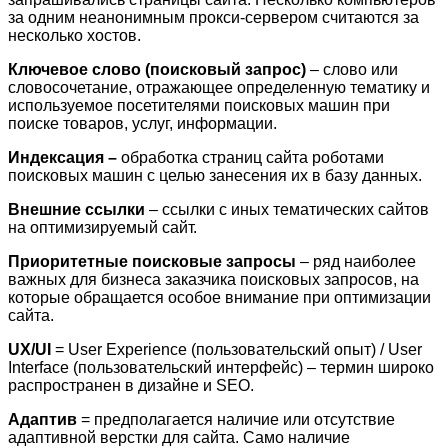
за одним неанонимным прокси-сервером считаются за
несколько хостов.
Ключевое слово (поисковый запрос)
– слово или
словосочетание, отражающее определенную тематику и
используемое посетителями поисковых машин при
поиске товаров, услуг, информации.
Индексация –
обработка страниц сайта роботами
поисковых машин с целью занесения их в базу данных.
Внешние ссылки
– ссылки с иных тематических сайтов
на оптимизируемый сайт.
Приоритетные поисковые запросы
– ряд наиболее
важных для бизнеса заказчика поисковых запросов, на
которые обращается особое внимание при оптимизации
сайта.
UX
/
UI
= User Experience (пользовательский опыт) / User
Interface (пользовательский интерфейс) – термин широко
распространен в дизайне и SEO.
Адаптив
= предполагается наличие или отсутствие
адаптивной верстки для сайта. Само наличие