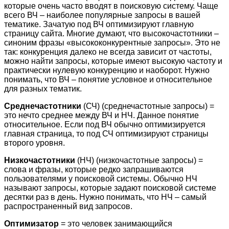
которые очень часто вводят в поисковую систему. Чаще
всего ВЧ – наиболее популярные запросы в вашей
тематике. Зачатую под ВЧ оптимизируют главную
страницу сайта. Многие думают, что высокочастотники –
синоним фразы «высококонкурентные запросы». Это не
так: конкуренция далеко не всегда зависит от частоты,
можно найти запросы, которые имеют высокую частоту и
практически нулевую конкуренцию и наоборот. Нужно
понимать, что ВЧ – понятие условное и относительное
для разных тематик.
Среднечастотники
(СЧ) (среднечастотные запросы) =
это нечто среднее между ВЧ и НЧ. Данное понятие
относительное. Если под ВЧ обычно оптимизируется
главная страница, то под СЧ оптимизируют страницы
второго уровня.
Низкочастотники
(НЧ) (низкочастотные запросы) =
слова и фразы, которые редко запрашиваются
пользователями у поисковой системы. Обычно НЧ
называют запросы, которые задают поисковой системе
десятки раз в день. Нужно понимать, что НЧ – самый
распространенный вид запросов.
Оптимизатор
= это человек занимающийся