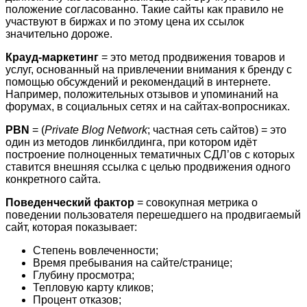
положение согласованно. Такие сайты как правило не
участвуют в биржах и по этому цена их ссылок
значительно дороже.
Крауд-маркетинг
= это метод продвижения товаров и
услуг, основанный на привлечении внимания к бренду с
помощью обсуждений и рекомендаций в интернете.
Например, положительных отзывов и упоминаний на
форумах, в социальных сетях и на сайтах-вопросниках.
PBN
= (
Private Blog Network
; частная сеть сайтов) = это
один из методов линкбилдинга, при котором идёт
построение полноценных тематичных СДЛ’ов с которых
ставится внешняя ссылка с целью продвижения одного
конкретного сайта.
Поведенческий фактор
= совокупная метрика о
поведении пользователя перешедшего на продвигаемый
сайт, которая показывает:
Степень вовлеченности;
Время пребывания на сайте/странице;
Глубину просмотра;
Тепловую карту кликов;
Процент отказов;