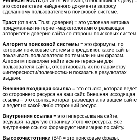
Релевантность
(от англ. Relevant; относящийся к делу) =
это соответствие найденного документа запросу,
сделанному пользователем в поисковой системе.
Траст
(от англ. Trust; доверие) = это условная метрика
придуманная интернет-маркетологами отражающая
авторитет и доверие сайта со стороны поисковых систем.
Алгоритм поисковой системы
= это формулы, по
которым поисковые системы определяют, какие сайты
показывать пользователю по тем или иным фразам.
Алгоритм позволяет найти все интересные для
пользователя сайты, отсортировать их по параметру
«интересности/полезности» и показать в результатах
выдачи.
Внешняя входящая ссылка
= это ссылка, которая ведет
со стороннего ресурса на ваш сайт. Внешняя исходящая
ссылка – это ссылка, которая размещена на вашем сайте
и ведет на какой-либо сторонний ресурс.
Внутренняя ссылка
= это гиперссылка на сайте,
ведущая на другую страницу этого же ресурса. Все
внутренние ссылки формируют навигацию по сайту.
Высокочастотники
(ВЧ) = это поисковые фразы,