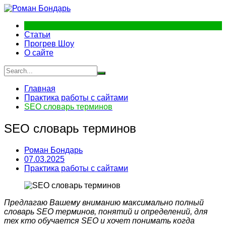
Перейти
к
содержимому
Статьи
Прогрев Шоу
О сайте
Главная
Практика работы с сайтами
SEO словарь терминов
SEO словарь терминов
Роман Бондарь
07.03.2025
Практика работы с сайтами
Предлагаю Вашему вниманию максимально полный
словарь SEO терминов, понятий и определений, для
тех кто обучается SEO и хочет понимать когда