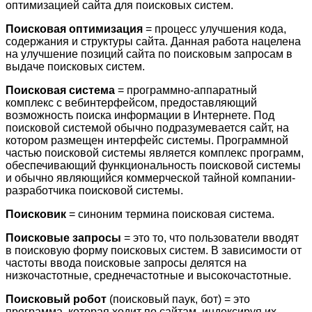
оптимизацией сайта для поисковых систем.
Поисковая оптимизация
= процесс улучшения кода,
содержания и структуры сайта. Данная работа нацелена
на улучшение позиций сайта по поисковым запросам в
выдаче поисковых систем.
Поисковая система
= программно-аппаратный
комплекс с вебинтерфейсом, предоставляющий
возможность поиска информации в Интернете. Под
поисковой системой обычно подразумевается сайт, на
котором размещен интерфейс системы. Программной
частью поисковой системы является комплекс программ,
обеспечивающий функциональность поисковой системы
и обычно являющийся коммерческой тайной компании-
разработчика поисковой системы.
Поисковик
= синоним термина поисковая система.
Поисковые запросы
= это то, что пользователи вводят
в поисковую форму поисковых систем. В зависимости от
частоты ввода поисковые запросы делятся на
низкочастотные, среднечастотные и высокочастотные.
Поисковый робот
(поисковый паук, бот) = это
программа, которая ходит по сайтам, индексируя их