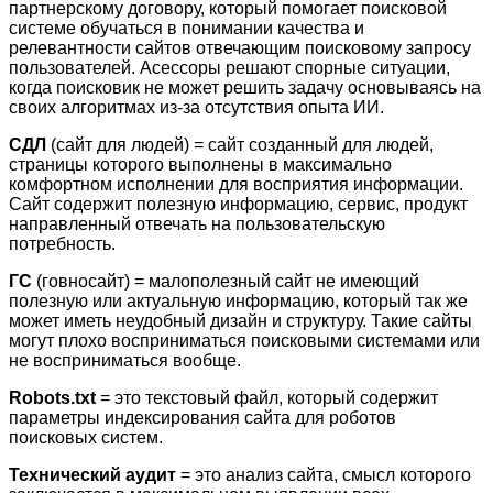
партнерскому договору, который помогает поисковой
системе обучаться в понимании качества и
релевантности сайтов отвечающим поисковому запросу
пользователей. Асессоры решают спорные ситуации,
когда поисковик не может решить задачу основываясь на
своих алгоритмах из-за отсутствия опыта ИИ.
СДЛ
(сайт для людей) = сайт созданный для людей,
страницы которого выполнены в максимально
комфортном исполнении для восприятия информации.
Сайт содержит полезную информацию, сервис, продукт
направленный отвечать на пользовательскую
потребность.
ГС
(говносайт) = малополезный сайт не имеющий
полезную или актуальную информацию, который так же
может иметь неудобный дизайн и структуру. Такие сайты
могут плохо восприниматься поисковыми системами или
не восприниматься вообще.
Robots.txt
= это текстовый файл, который содержит
параметры индексирования сайта для роботов
поисковых систем.
Технический аудит
= это анализ сайта, смысл которого