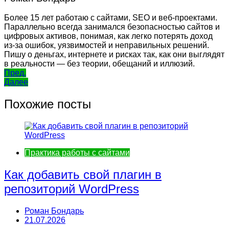
Более 15 лет работаю с сайтами, SEO и веб-проектами.
Параллельно всегда занимался безопасностью сайтов и
цифровых активов, понимая, как легко потерять доход
из-за ошибок, уязвимостей и неправильных решений.
Пишу о деньгах, интернете и рисках так, как они выглядят
в реальности — без теории, обещаний и иллюзий.
Навигация
Пред.
Далее
по
записям
Похожие посты
Практика работы с сайтами
Как добавить свой плагин в
репозиторий WordPress
Роман Бондарь
21.07.2026